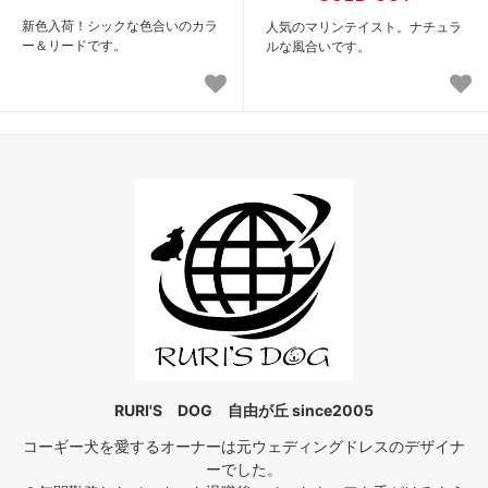
新色入荷！シックな色合いのカラ
人気のマリンテイスト。ナチュラ
ー＆リードです。
ルな風合いです。
RURI'S DOG 自由が丘 since2005
コーギー犬を愛するオーナーは元ウェディングドレスのデザイナ
ーでした。