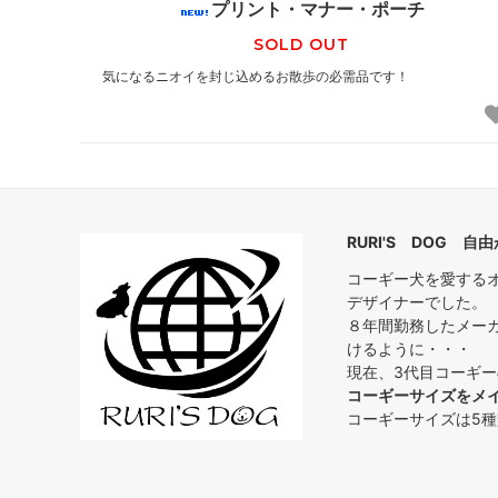
プリント・マナー・ポーチ
SOLD OUT
気になるニオイを封じ込めるお散歩の必需品です！
RURI'S DOG 自由が
コーギー犬を愛する
デザイナーでした。
８年間勤務したメー
けるように・・・
現在、3代目コーギ
コーギーサイズをメ
コーギーサイズは5