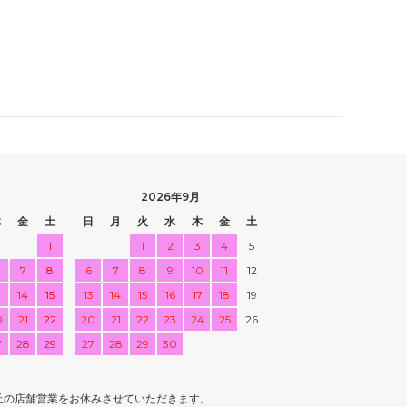
2026年9月
木
金
土
日
月
火
水
木
金
土
1
1
2
3
4
5
7
8
6
7
8
9
10
11
12
3
14
15
13
14
15
16
17
18
19
0
21
22
20
21
22
23
24
25
26
7
28
29
27
28
29
30
丘の店舗営業をお休みさせていただきます。