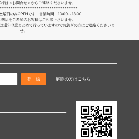
客様は＜お問合せ＞からご連絡くださいませ。
******************************************
曜日のみOPENです 営業時間 13:00～18:00
ご来店をご希望のお客様はご相談下さいませ。
は週2~3度まとめて行っていますのでお急ぎの方はご連絡くださいま
せ。
解除の方はこちら