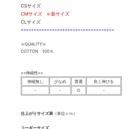
CSサイズ
CMサイズ ←新サイズ
CLサイズ
====================================
≪QUALITY≫
COTTON 100％
<<伸縮性>>
伸縮無し
少なめ
普通
良く伸びる
-
-
○
-
仕上がりサイズ表
（単位ｃｍ）
コーギーサイズ