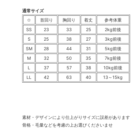
通常サイズ
✩
首回り
胸回り
着丈
参考体重
SS
23
33
25
2kg前後
S
25
38
27
3kg前後
SM
28
44
31
5kg前後
M
32
50
35
7kg前後
L
37
57
38
10kg前後
LL
42
63
40
13～15kg
素材・デザインにより仕上がりサイズに誤差があります
骨格・毛量などを考慮の上お選びくださいませ