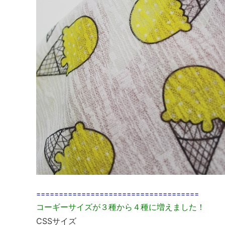
====================================
コーギーサイズが３種から４種に増えました！
CSSサイズ