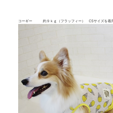
コーギー 約９ｋｇ（フラッフィー） CSサイズを着