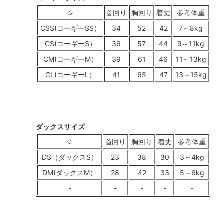
✩
首回り
胸回り
着丈
参考体重
CSS(コーギーSS）
34
52
42
7～8kg
CS(コーギーS）
36
57
44
9～11kg
CM(コーギーM）
39
61
46
11～13kg
CL(コーギーL）
41
65
47
13～15kg
ダックスサイズ
✩
首回り
胸回り
着丈
参考体重
DS（ダックスS）
23
38
30
3～4kg
DM(ダックスM）
28
42
33
5～6kg
-
-
-
-
-