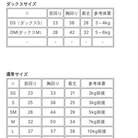
ダックスサイズ
✩
首回り
胸回り
着丈
参考体重
DS（ダックスS）
23
38
28
3～4kg
DM(ダックスM）
28
42
32
5～6kg
-
-
-
-
-
通常サイズ
✩
首回り
胸回り
着丈
参考体重
SS
23
33
21
2kg前後
S
25
38
25
3kg前後
SM
28
44
29
5kg前後
M
32
50
34
7kg前後
L
37
57
38
10kg前後