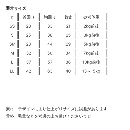
通常サイズ
✩
首回り
胸回り
着丈
参考体重
SS
23
33
21
2kg前後
S
25
38
25
3kg前後
SM
28
44
29
5kg前後
M
32
50
34
7kg前後
L
37
57
38
10kg前後
LL
42
63
40
13～15kg
素材・デザインにより仕上がりサイズに誤差があります
骨格・毛量などを考慮の上お選びくださいませ