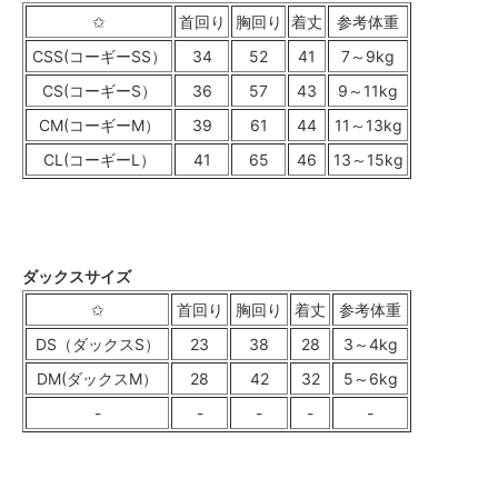
✩
首回り
胸回り
着丈
参考体重
CSS(コーギーSS）
34
52
41
7～9kg
CS(コーギーS）
36
57
43
9～11kg
CM(コーギーM）
39
61
44
11～13kg
CL(コーギーL）
41
65
46
13～15kg
ダックスサイズ
✩
首回り
胸回り
着丈
参考体重
DS（ダックスS）
23
38
28
3～4kg
DM(ダックスM）
28
42
32
5～6kg
-
-
-
-
-