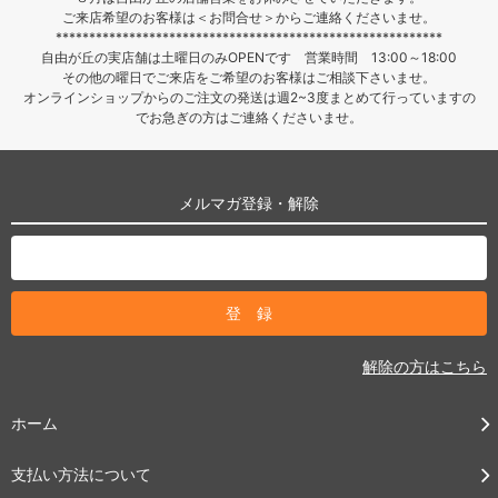
ご来店希望のお客様は＜お問合せ＞からご連絡くださいませ。
**********************************************************
自由が丘の実店舗は土曜日のみOPENです 営業時間 13:00～18:00
その他の曜日でご来店をご希望のお客様はご相談下さいませ。
オンラインショップからのご注文の発送は週2~3度まとめて行っていますの
でお急ぎの方はご連絡くださいませ。
メルマガ登録・解除
解除の方はこちら
ホーム
支払い方法について