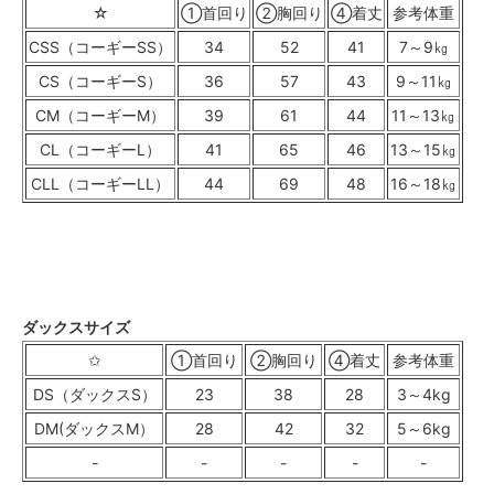
☆
①首回り
②胸回り
④着丈
参考体重
CSS（コーギーSS）
34
52
41
7～9㎏
CS（コーギーS）
36
57
43
9～11㎏
CM（コーギーM）
39
61
44
11～13㎏
CL（コーギーL）
41
65
46
13～15㎏
CLL（コーギーLL）
44
69
48
16～18㎏
ダックスサイズ
✩
①首回り
②胸回り
④着丈
参考体重
DS（ダックスS）
23
38
28
3～4kg
DM(ダックスM）
28
42
32
5～6kg
-
-
-
-
-