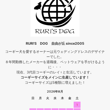
RURI'S DOG 自由が丘 since2005
コーギー犬を愛するオーナーは元ウェディングドレスのデザイナ
ーでした。
８年間勤務したメーカーを退職後、ペットウェアを手がけるよう
に・・・
現在、3代目コーギーのレイ♀と生活しています。
コーギーサイズをメインに生産しています！
コーギーサイズは5種類に増えました！
2026年8月
日
月
火
水
木
金
土
1