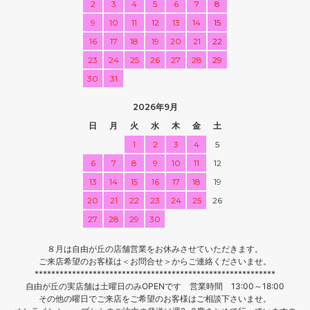
2
3
4
5
6
7
8
9
10
11
12
13
14
15
16
17
18
19
20
21
22
23
24
25
26
27
28
29
30
31
2026年9月
日
月
火
水
木
金
土
1
2
3
4
5
6
7
8
9
10
11
12
13
14
15
16
17
18
19
20
21
22
23
24
25
26
27
28
29
30
８月は自由が丘の店舗営業をお休みさせていただきます。
ご来店希望のお客様は＜お問合せ＞からご連絡くださいませ。
**********************************************************
自由が丘の実店舗は土曜日のみOPENです 営業時間 13:00～18:00
その他の曜日でご来店をご希望のお客様はご相談下さいませ。