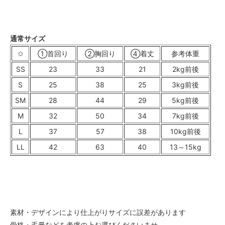
通常サイズ
✩
①首回り
②胸回り
④着丈
参考体重
SS
23
33
21
2kg前後
S
25
38
25
3kg前後
SM
28
44
29
5kg前後
M
32
50
34
7kg前後
L
37
57
38
10kg前後
LL
42
63
40
13～15kg
素材・デザインにより仕上がりサイズに誤差があります
骨格・毛量などを考慮の上お選びくださいませ