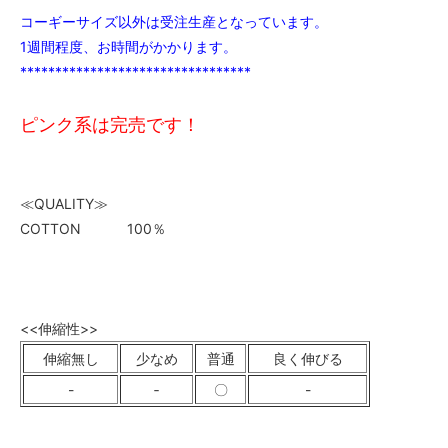
コーギーサイズ以外は受注生産となっています。
1週間程度、お時間がかかります。
*********************************
ピンク系は完売です！
≪QUALITY≫
COTTON 100％
<<伸縮性>>
伸縮無し
少なめ
普通
良く伸びる
-
‐
〇
-