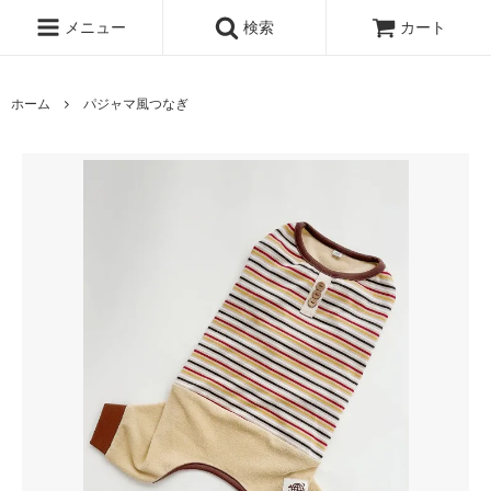
メニュー
検索
カート
ホーム
パジャマ風つなぎ