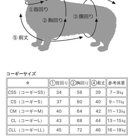
コーギーサイズ
☆
①首回り
②胸回り
④着丈
参考体重
CSS（コーギーSS）
34
56
39
7～9㎏
CS（コーギーS）
37
60
40
9～11㎏
CM（コーギーM）
40
64
42
11～13㎏
CL（コーギーL）
43
68
44
13～15㎏
CLL（コーギーLL）
45
72
46
16～18㎏