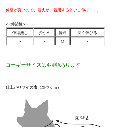
伸縮が良いので、着丈が、着用すると少し伸びます。
<<伸縮性>>
伸縮無し
少なめ
普通
良く伸びる
-
-
○
-
コーギーサイズは4種類あります！
仕上がりサイズ表
（単位ｃｍ）