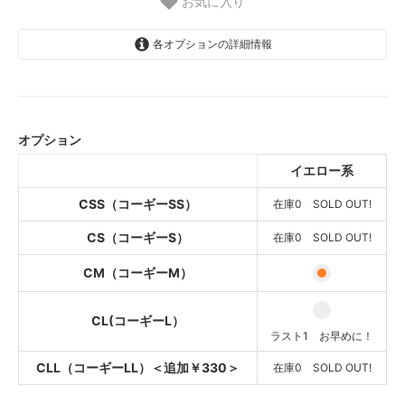
お気に入り
各オプションの詳細情報
イエロー系
4,900円(税込5,390円)
SOLD OUT
オプション
在庫0 SOLD OUT!
イエロー系
イエロー系
4,900円(税込5,390円)
CSS（コーギーSS）
SOLD OUT
在庫0 SOLD OUT!
在庫0 SOLD OUT!
CS（コーギーS）
在庫0 SOLD OUT!
イエロー系
4,900円(税込5,390円)
CM（コーギーM）
イエロー系
4,900円(税込5,390円)
CL(コーギーL）
ラスト1 お早めに！
ラスト1 お早めに！
イエロー系
CLL（コーギーLL）＜追加￥330＞
5,200円(税込5,720円)
在庫0 SOLD OUT!
SOLD OUT
在庫0 SOLD OUT!