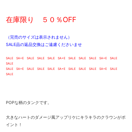
在庫0 SOLD OUT!
ピンク
1,800円(税込1,980円)
在庫限り ５０％OFF
SOLD OUT
在庫0 SOLD OUT!
ブルー
（完売のサイズは表示されません）
1,800円(税込1,980円)
SALE品の返品交換はご遠慮くださいませ
SOLD OUT
在庫0 SOLD OUT!
SALE SA+E SALE SALE SALE SA+E SALE SALE SALE SA+E SALE
ピンク
1,700円(税込1,870円)
SALE
SOLD OUT
SALE SA+E SALE SALE SALE SA+E SALE SALE SALE SA+E SALE
在庫0 SOLD OUT!
SALE
ブルー
1,700円(税込1,870円)
SOLD OUT
在庫0 SOLD OUT!
POPな柄のタンクです。
ピンク
1,700円(税込1,870円)
SOLD OUT
大きなハートのダメージ風アップリケにキラキラのクラウンがポ
在庫0 SOLD OUT!
イント！
ブルー