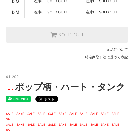
ＤＳ
在庫0 SOLD OUT!
在庫0 SOLD OUT!
1,700円(税込1,870円)
SOLD OUT
ＤＭ
在庫0 SOLD OUT!
在庫0 SOLD OUT!
在庫0 SOLD OUT!
ブルー
1,700円(税込1,870円)
SOLD OUT
SOLD OUT
在庫0 SOLD OUT!
ピンク
返品について
1,700円(税込1,870円)
SOLD OUT
特定商取引法に基づく表記
在庫0 SOLD OUT!
ブルー
1,700円(税込1,870円)
011202
SOLD OUT
ポップ柄・ハート・タンク
在庫0 SOLD OUT!
ピンク
1,800円(税込1,980円)
SOLD OUT
在庫0 SOLD OUT!
SALE SA+E SALE SALE SALE SA+E SALE SALE SALE SA+E SALE
SALE
ブルー
SALE SA+E SALE SALE SALE SA+E SALE SALE SALE SA+E SALE
1,800円(税込1,980円)
SOLD OUT
SALE