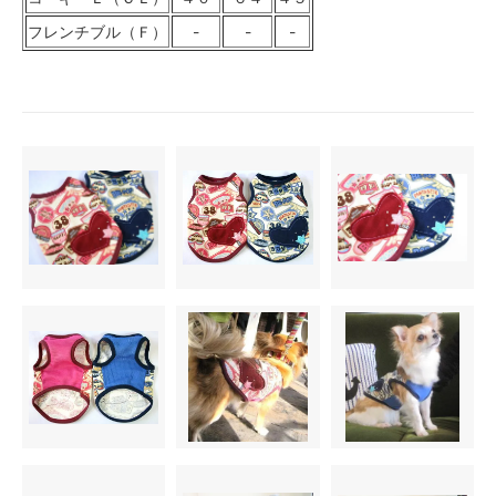
フレンチブル（Ｆ）
-
-
-