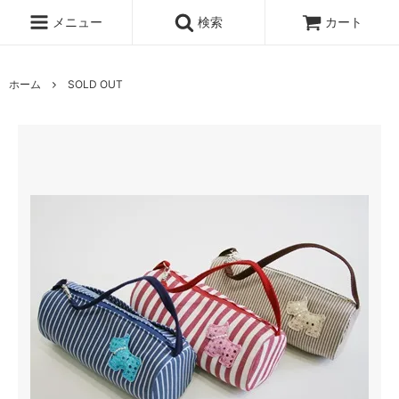
メニュー
検索
カート
ホーム
SOLD OUT