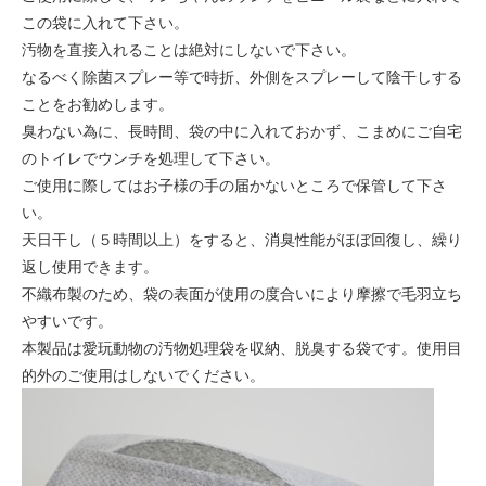
この袋に入れて下さい。
汚物を直接入れることは絶対にしないで下さい。
なるべく除菌スプレー等で時折、外側をスプレーして陰干しする
ことをお勧めします。
臭わない為に、長時間、袋の中に入れておかず、こまめにご自宅
のトイレでウンチを処理して下さい。
ご使用に際してはお子様の手の届かないところで保管して下さ
い。
天日干し（５時間以上）をすると、消臭性能がほぼ回復し、繰り
返し使用できます。
不織布製のため、袋の表面が使用の度合いにより摩擦で毛羽立ち
やすいです。
本製品は愛玩動物の汚物処理袋を収納、脱臭する袋です。使用目
的外のご使用はしないでください。