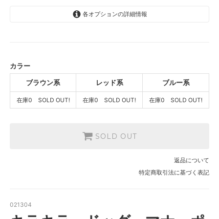
各オプションの詳細情報
ブラウン系
SOLD OUT
在庫0 SOLD OUT!
レッド系
カラー
SOLD OUT
在庫0 SOLD OUT!
ブラウン系
レッド系
ブルー系
ブルー系
在庫0 SOLD OUT!
在庫0 SOLD OUT!
在庫0 SOLD OUT!
SOLD OUT
在庫0 SOLD OUT!
SOLD OUT
返品について
特定商取引法に基づく表記
021304