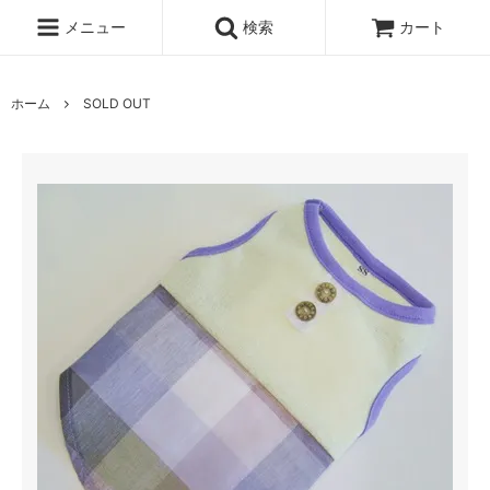
メニュー
検索
カート
ホーム
SOLD OUT