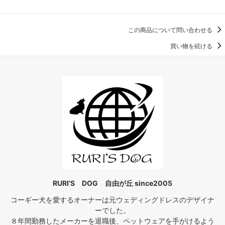
この商品について問い合わせる
買い物を続ける
RURI'S DOG 自由が丘 since2005
コーギー犬を愛するオーナーは元ウェディングドレスのデザイナ
ーでした。
８年間勤務したメーカーを退職後、ペットウェアを手がけるよう