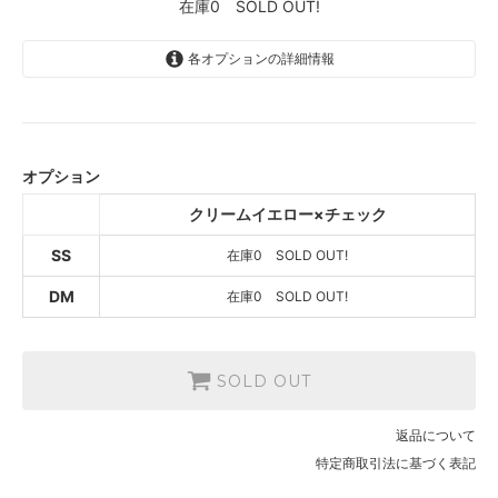
在庫0 SOLD OUT!
各オプションの詳細情報
クリームイエロー×チェック
SOLD OUT
在庫0 SOLD OUT!
オプション
クリームイエロー×チェック
クリームイエロー×チェック
SOLD OUT
在庫0 SOLD OUT!
SS
在庫0 SOLD OUT!
DM
在庫0 SOLD OUT!
SOLD OUT
返品について
特定商取引法に基づく表記