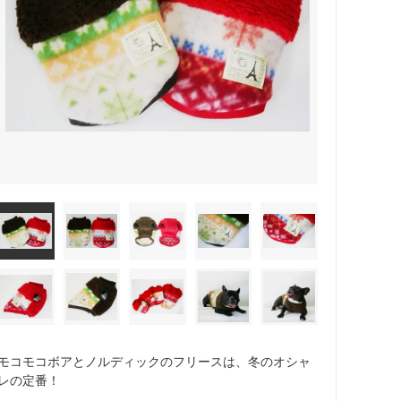
モコモコボアとノルディックのフリースは、冬のオシャ
レの定番！