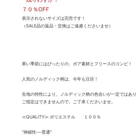
７０％OFF
表示されないサイズは完売です！
（SALE品の返品・交換はご遠慮くださいませ）
寒い季節にはぴったりの、ボア素材とフリースのコンビ！
人気のノルディック柄は、今年も注目！
生地の特性により、ノルディック柄の色合いが一定ではあ
ご指定はできませんので、ご了承くださいませ。
≪QUALITY≫ ポリエステル １００％
“伸縮性---普通"