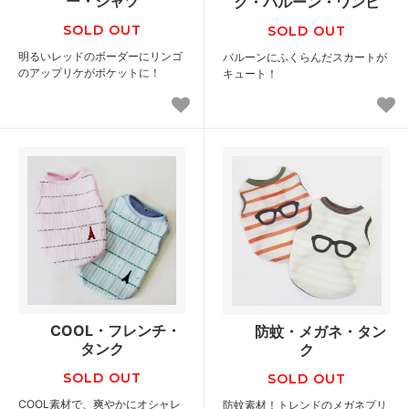
ー・シャツ
ク・バルーン・ワンピ
SOLD OUT
SOLD OUT
明るいレッドのボーダーにリンゴ
バルーンにふくらんだスカートが
のアップリケがポケットに！
キュート！
COOL・フレンチ・
防蚊・メガネ・タン
タンク
ク
SOLD OUT
SOLD OUT
COOL素材で、爽やかにオシャレ
防蚊素材！トレンドのメガネプリ