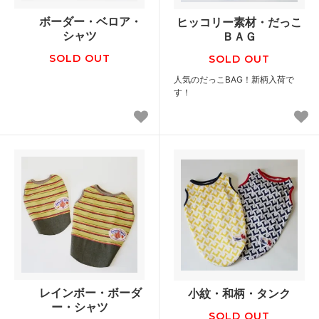
ボーダー・ベロア・
ヒッコリー素材・だっこ
シャツ
ＢＡＧ
SOLD OUT
SOLD OUT
人気のだっこBAG！新柄入荷で
す！
レインボー・ボーダ
小紋・和柄・タンク
ー・シャツ
SOLD OUT