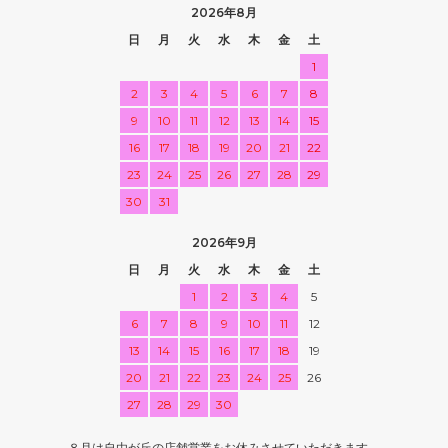
2026年8月
日
月
火
水
木
金
土
1
2
3
4
5
6
7
8
9
10
11
12
13
14
15
16
17
18
19
20
21
22
23
24
25
26
27
28
29
30
31
2026年9月
日
月
火
水
木
金
土
1
2
3
4
5
6
7
8
9
10
11
12
13
14
15
16
17
18
19
20
21
22
23
24
25
26
27
28
29
30
８月は自由が丘の店舗営業をお休みさせていただきます。