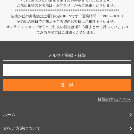
ご来店希望のお客様は＜お問合せ＞からご連絡くださいませ。
**********************************************************
自由が丘の実店舗は土曜日のみOPENです 営業時間 13:00～18:00
その他の曜日でご来店をご希望のお客様はご相談下さいませ。
オンラインショップからのご注文の発送は週2~3度まとめて行っていますの
でお急ぎの方はご連絡くださいませ。
メルマガ登録・解除
解除の方はこちら
ホーム
支払い方法について